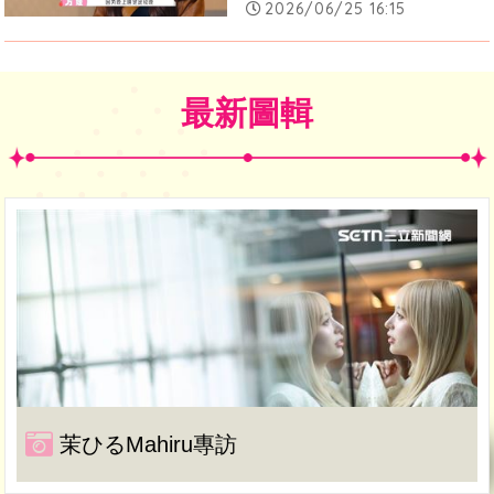
2026/06/25 16:15
最新圖輯
茉ひるMahiru專訪