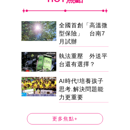
全國首創「高溫微
型保險」 台南7
月試辦
執法重壓 外送平
台還有選擇？
AI時代!培養孩子
思考.解決問題能
力更重要
更多焦點+