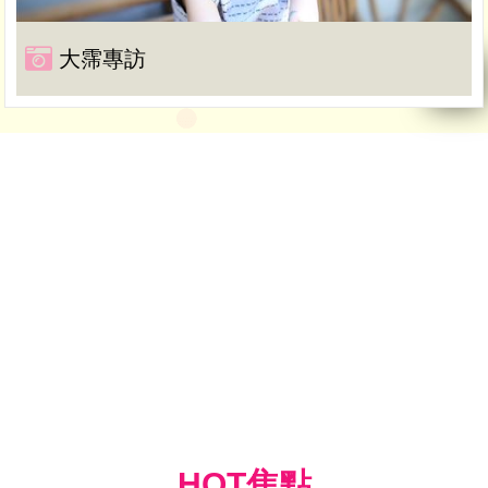
大霈專訪
HOT焦點