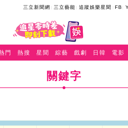
三立新聞網
三立藝能
追蹤娛樂星聞
FB
熱門
熱搜
星聞
綜藝
戲劇
日韓
電影
關鍵字