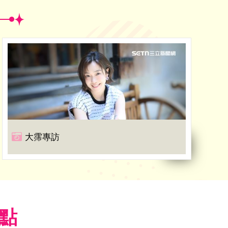
大霈專訪
焦點