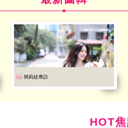
簡莉紋專訪
HOT