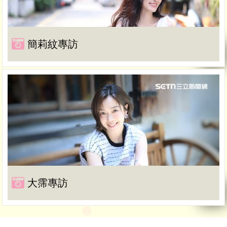
簡莉紋專訪
大霈專訪