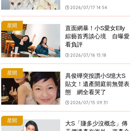
2026/07/17 14:54
星聞
直面網暴！小S愛女Elly
綜藝首秀談心境　自曝愛
看負評
2026/07/16 15:18
星聞
具俊曄突按讚小S憶大S
貼文！遺產開庭前無聲表
態　網全看哭了
2026/07/15 09:31
星聞
大S「賺多少沒概念」傳