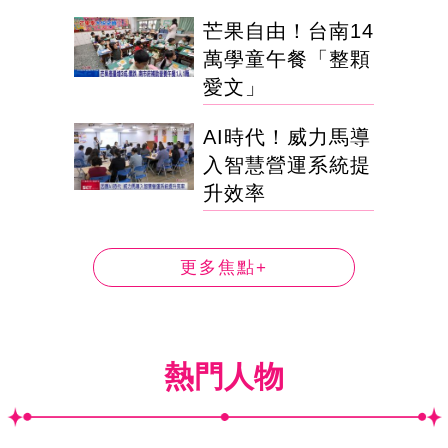
芒果自由！台南14
萬學童午餐「整顆
愛文」
AI時代！威力馬導
入智慧營運系統提
升效率
更多焦點+
熱門人物