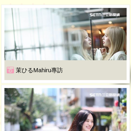
茉ひるMahiru專訪