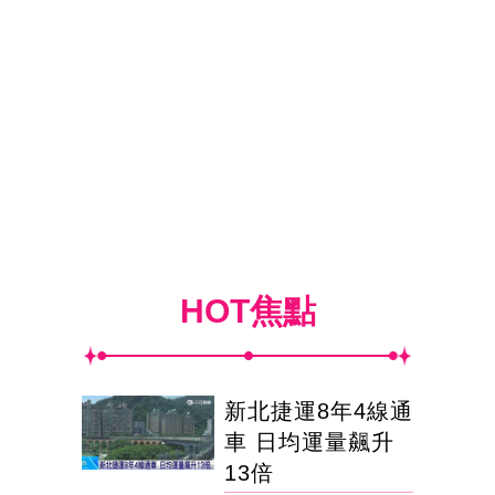
HOT焦點
新北捷運8年4線通
車 日均運量飆升
13倍