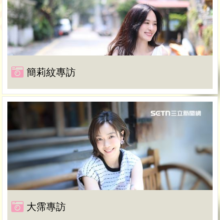
簡莉紋專訪
大霈專訪