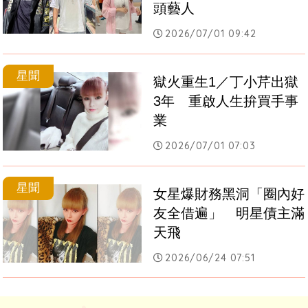
頭藝人
2026/07/01 09:42
星聞
獄火重生1／丁小芹出獄
3年　重啟人生拚買手事
業
2026/07/01 07:03
星聞
女星爆財務黑洞「圈內好
友全借遍」　明星債主滿
天飛
2026/06/24 07:51