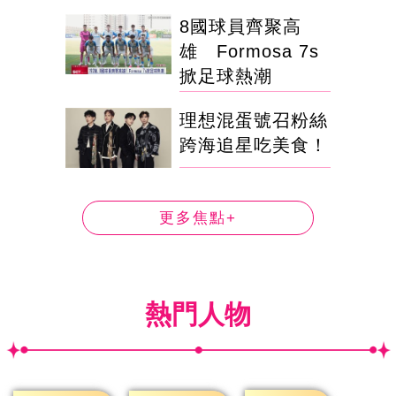
8國球員齊聚高
雄 Formosa 7s
掀足球熱潮
理想混蛋號召粉絲
跨海追星吃美食！
更多焦點+
熱門人物