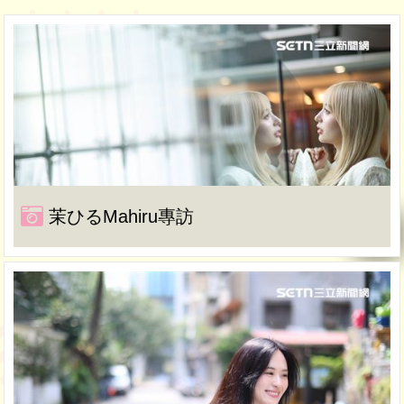
茉ひるMahiru專訪