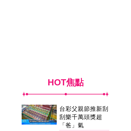
HOT焦點
台彩父親節推新刮
刮樂千萬頭獎超
「爸」氣