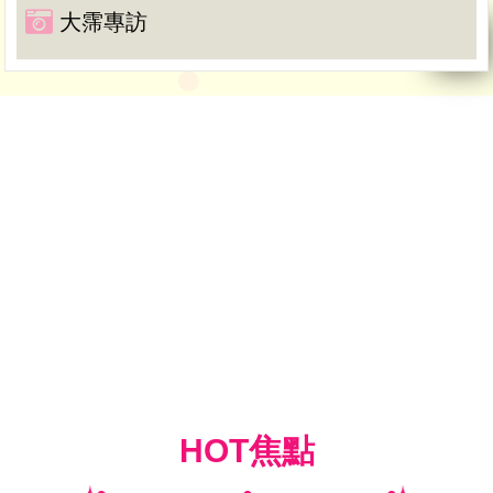
大霈專訪
HOT焦點