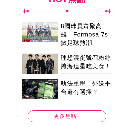
8國球員齊聚高
雄 Formosa 7s
掀足球熱潮
理想混蛋號召粉絲
跨海追星吃美食！
執法重壓 外送平
台還有選擇？
更多焦點+