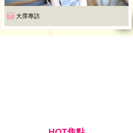
大霈專訪
HOT焦點