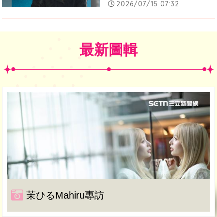
2026/07/15 07:32
最新圖輯
茉ひるMahiru專訪