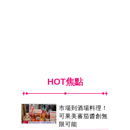
HOT焦點
市場到酒場料理！
可果美蕃茄醬創無
限可能