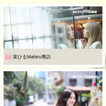
茉ひるMahiru專訪