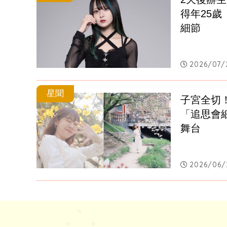
得年25
細節
2026/07/2
星聞
子宮全切
「追思會
舞台
2026/06/