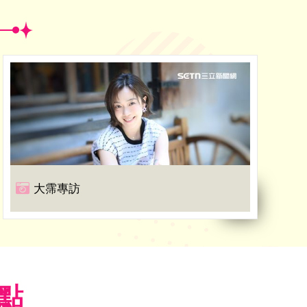
大霈專訪
焦點