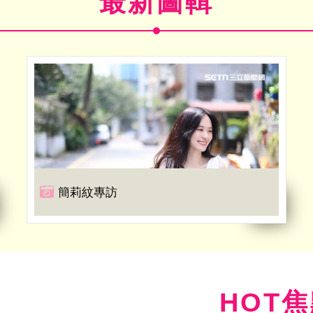
最新圖輯
簡莉紋專訪
HOT