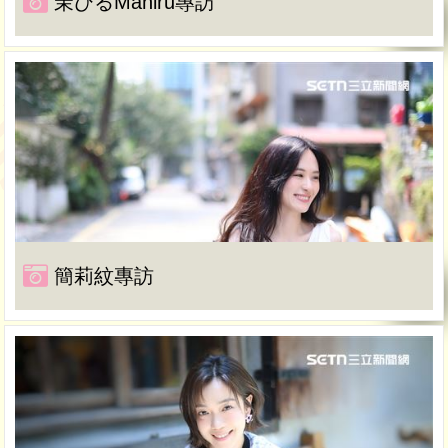
茉ひるMahiru專訪
簡莉紋專訪