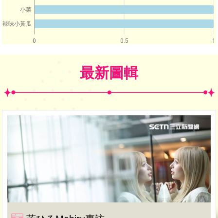
小菜
辣味小黃瓜
0
0.5
1
最新圖輯