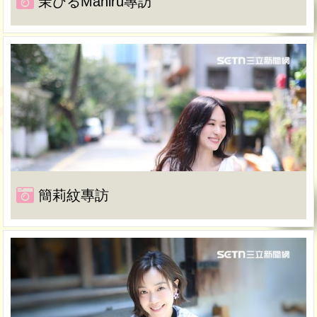
茉ひるMahiru專訪
簡莉紋專訪