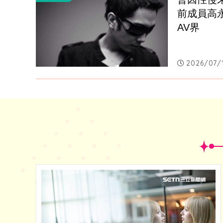
前成員高
AV界
2026/07/1