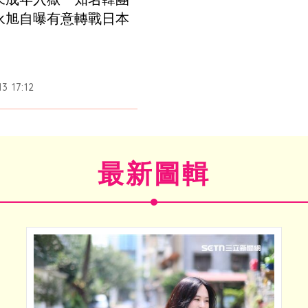
永旭自曝有意轉戰日本
3 17:12
最新圖輯