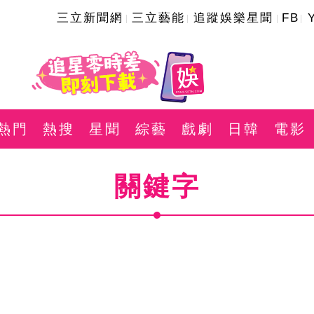
三立新聞網
三立藝能
追蹤娛樂星聞
FB
熱門
熱搜
星聞
綜藝
戲劇
日韓
電影
關鍵字