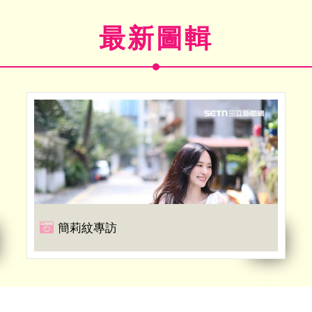
最新圖輯
簡莉紋專訪