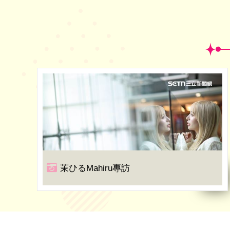
茉ひるMahiru專訪