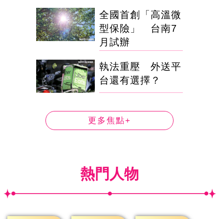
全國首創「高溫微
型保險」 台南7
月試辦
執法重壓 外送平
台還有選擇？
更多焦點+
熱門人物