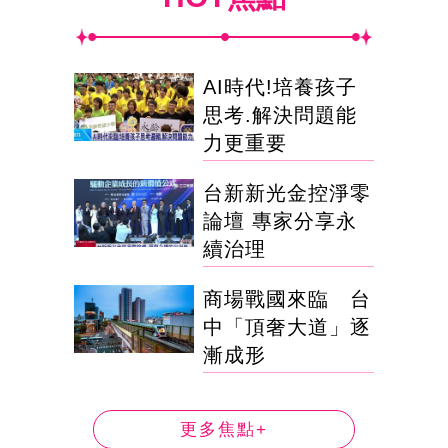
AI時代!培養孩子
思考.解決問題能
力更重要
台新新光金控淨零
論壇 專家分享永
續治理
商場戰國來臨 台
中「頂奢大道」逐
漸成形
更多焦點+