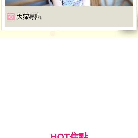
大霈專訪
HOT焦點