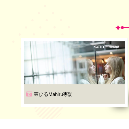
茉ひるMahiru專訪