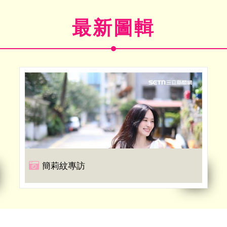
最新圖輯
簡莉紋專訪