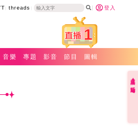
YT
threads
登入
1
音樂
專題
影音
節目
圖輯
直播✦活動