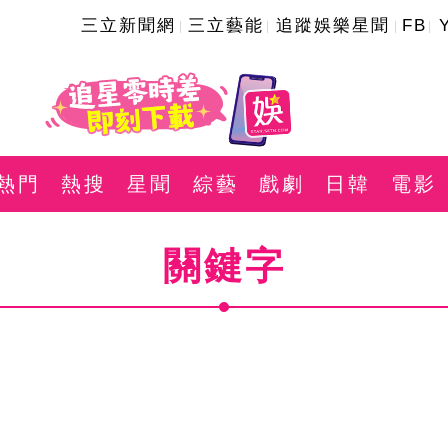
三立新聞網
三立藝能
追蹤娛樂星聞
FB
熱門
熱搜
星聞
綜藝
戲劇
日韓
電影
關鍵字