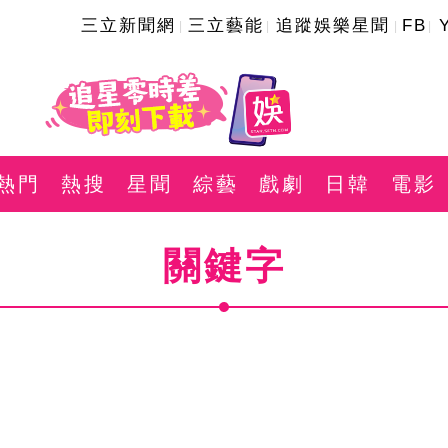
三立新聞網
三立藝能
追蹤娛樂星聞
FB
熱門
熱搜
星聞
綜藝
戲劇
日韓
電影
關鍵字