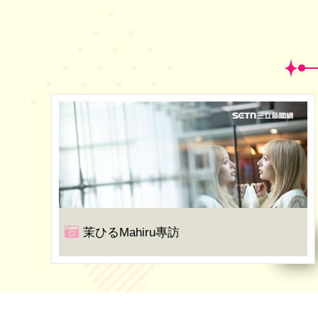
茉ひるMahiru專訪