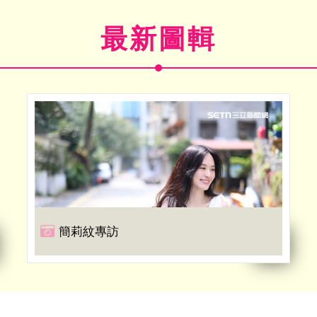
最新圖輯
簡莉紋專訪