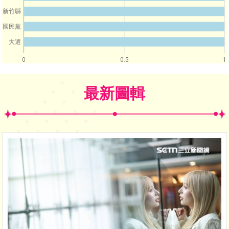
新竹縣
國民黨
大選
0
0.5
1
最新圖輯