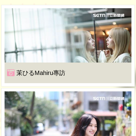
茉ひるMahiru專訪