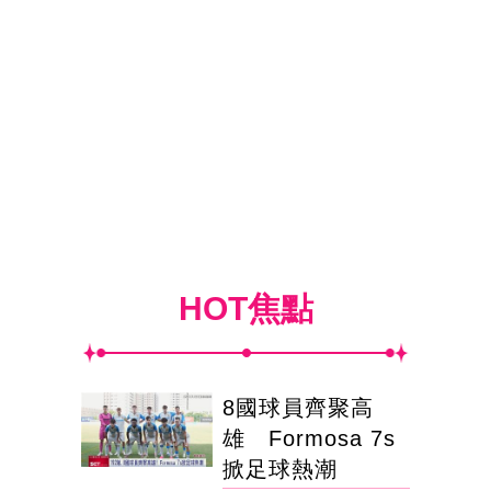
HOT焦點
8國球員齊聚高
雄 Formosa 7s
掀足球熱潮