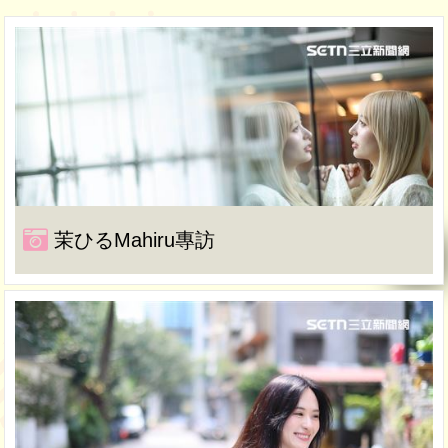
茉ひるMahiru專訪