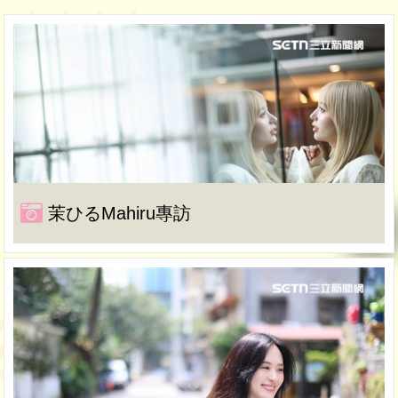
茉ひるMahiru專訪