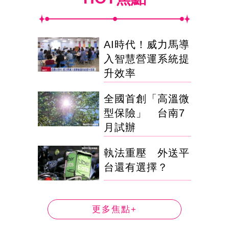
AI時代！威力馬導
入智慧營運系統提
升效率
全國首創「高溫微
型保險」 台南7
月試辦
執法重壓 外送平
台還有選擇？
更多焦點+