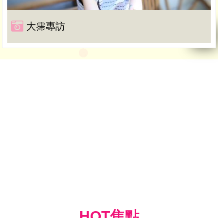
大霈專訪
HOT焦點