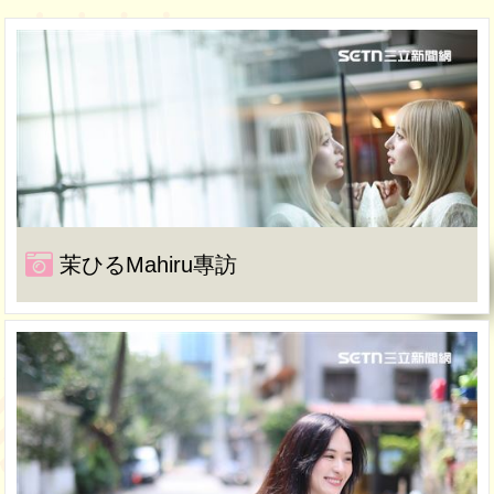
茉ひるMahiru專訪