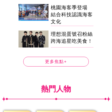
桃園海客季登場
結合科技認識海客
文化
理想混蛋號召粉絲
跨海追星吃美食！
更多焦點+
熱門人物