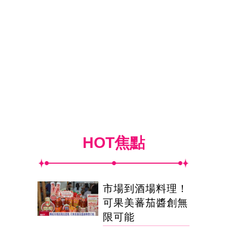
HOT焦點
市場到酒場料理！
可果美蕃茄醬創無
限可能