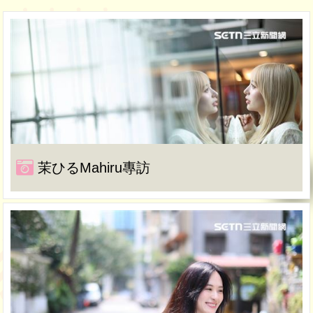
茉ひるMahiru專訪