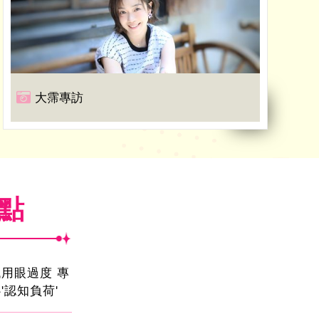
大霈專訪
焦點
用眼過度 專
'認知負荷'