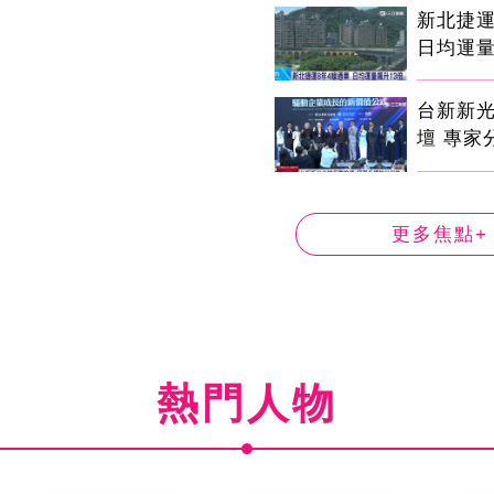
新北捷運
日均運量
台新新
壇 專家
更多焦點+
熱門人物