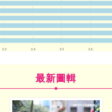
0.3
0.4
0.5
0.6
最新圖輯