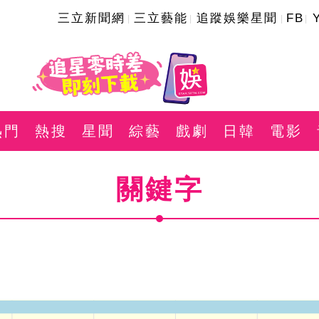
三立新聞網
三立藝能
追蹤娛樂星聞
FB
熱門
熱搜
星聞
綜藝
戲劇
日韓
電影
關鍵字