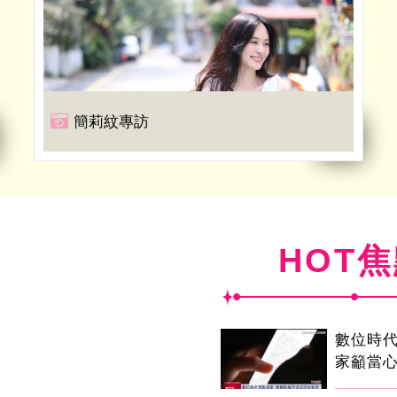
簡莉紋專訪
HOT
數位時代
家籲當心