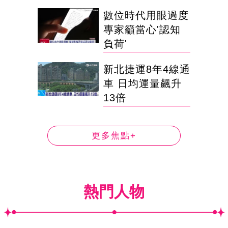
數位時代用眼過度
專家籲當心'認知
負荷'
新北捷運8年4線通
車 日均運量飆升
13倍
更多焦點+
熱門人物