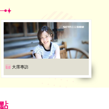
大霈專訪
焦點