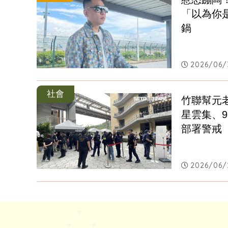
「以為你
鍋
2026/06/
社會
竹聯幫元
星雲集、
部署警戒
2026/06/