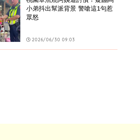
小弟抖出幫派背景 警嗆這1句惹
眾怒
2026/06/30 09:03