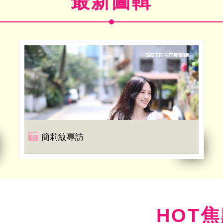
最新圖輯
簡莉紋專訪
HOT