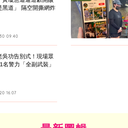
是黑道」 隔空開撕網炸
30 09:40
老吳功告別式！現場眾
91名警力「全副武裝」
20 16:07