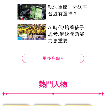
執法重壓 外送平
台還有選擇？
AI時代!培養孩子
思考.解決問題能
力更重要
更多焦點+
熱門人物