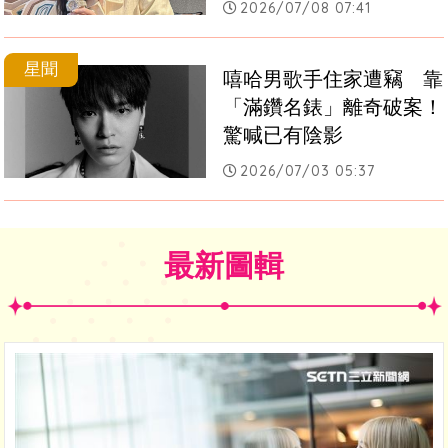
2026/07/08 07:41
星聞
嘻哈男歌手住家遭竊　靠
「滿鑽名錶」離奇破案！
驚喊已有陰影
2026/07/03 05:37
最新圖輯