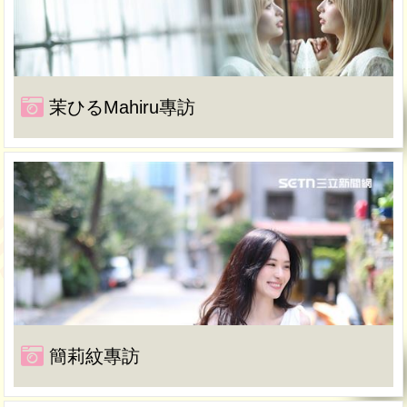
茉ひるMahiru專訪
簡莉紋專訪