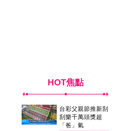
HOT焦點
台彩父親節推新刮
刮樂千萬頭獎超
「爸」氣