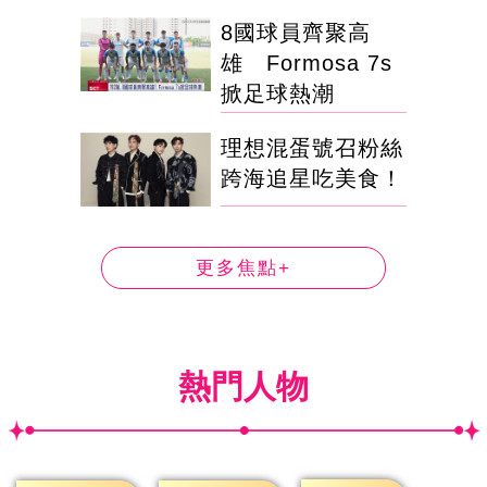
8國球員齊聚高
雄 Formosa 7s
掀足球熱潮
理想混蛋號召粉絲
跨海追星吃美食！
更多焦點+
熱門人物