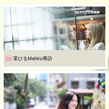
茉ひるMahiru專訪