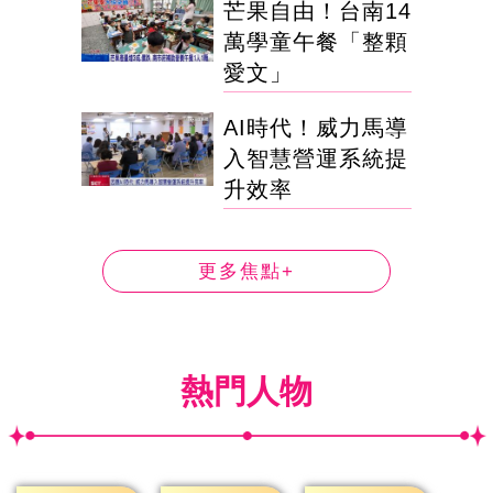
芒果自由！台南14
萬學童午餐「整顆
愛文」
AI時代！威力馬導
入智慧營運系統提
升效率
更多焦點+
熱門人物