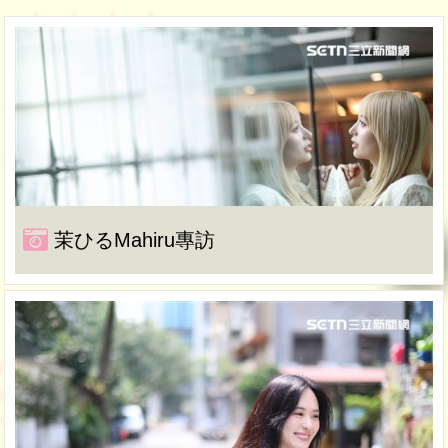
茉ひるMahiru專訪