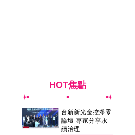
HOT焦點
台新新光金控淨零
論壇 專家分享永
續治理