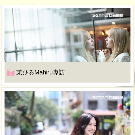
茉ひるMahiru專訪