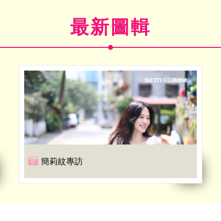
最新圖輯
簡莉紋專訪