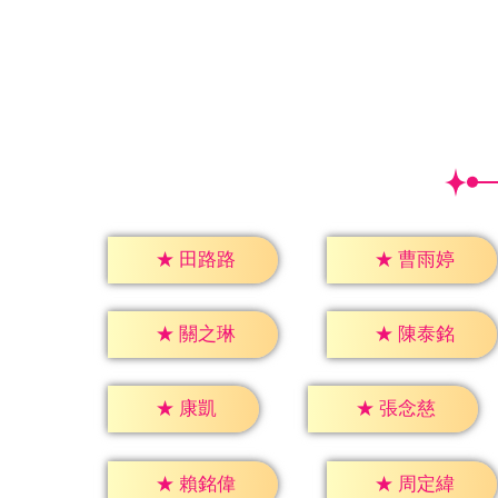
★
田路路
★
曹雨婷
★
關之琳
★
陳泰銘
★
康凱
★
張念慈
★
賴銘偉
★
周定緯