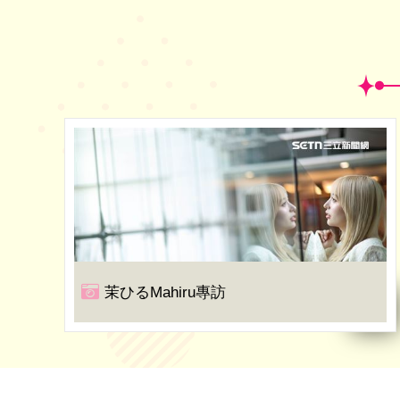
茉ひるMahiru專訪