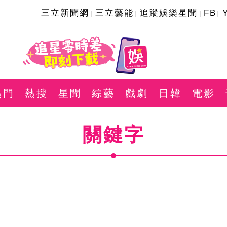
三立新聞網
三立藝能
追蹤娛樂星聞
FB
熱門
熱搜
星聞
綜藝
戲劇
日韓
電影
關鍵字