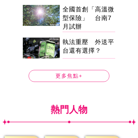
全國首創「高溫微
型保險」 台南7
月試辦
執法重壓 外送平
台還有選擇？
更多焦點+
熱門人物