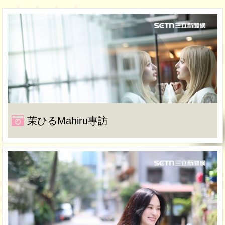
茉ひるMahiru專訪