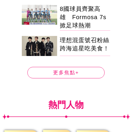
8國球員齊聚高
雄 Formosa 7s
掀足球熱潮
理想混蛋號召粉絲
跨海追星吃美食！
更多焦點+
熱門人物