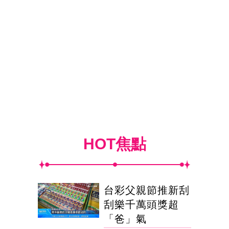
HOT焦點
台彩父親節推新刮
刮樂千萬頭獎超
「爸」氣