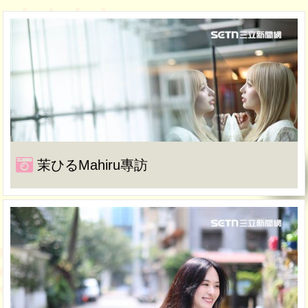
茉ひるMahiru專訪