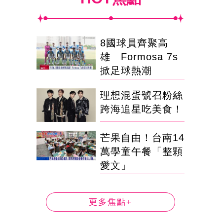
8國球員齊聚高
雄 Formosa 7s
掀足球熱潮
理想混蛋號召粉絲
跨海追星吃美食！
芒果自由！台南14
萬學童午餐「整顆
愛文」
更多焦點+