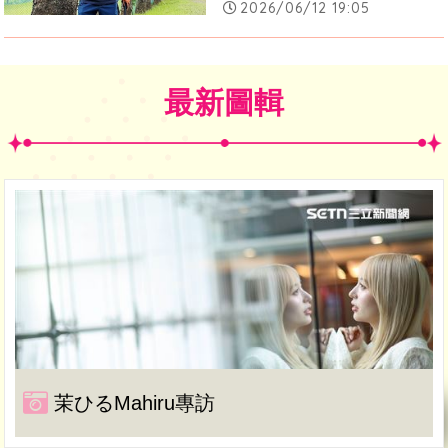
2026/06/12 19:05
最新圖輯
茉ひるMahiru專訪