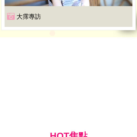
大霈專訪
HOT焦點