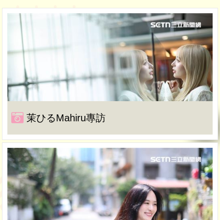
茉ひるMahiru專訪