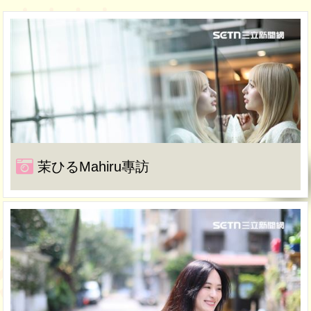
茉ひるMahiru專訪