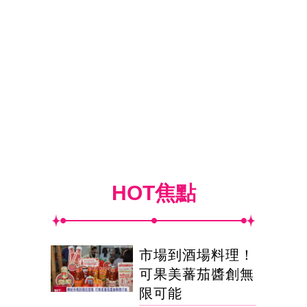
HOT焦點
市場到酒場料理！
可果美蕃茄醬創無
限可能