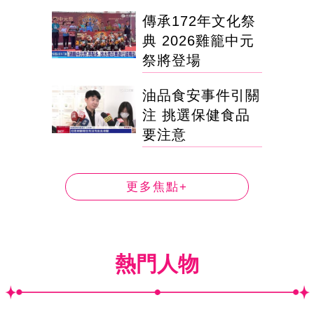
傳承172年文化祭
典 2026雞籠中元
祭將登場
油品食安事件引關
注 挑選保健食品
要注意
更多焦點+
熱門人物