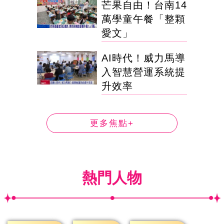
芒果自由！台南14
萬學童午餐「整顆
愛文」
AI時代！威力馬導
入智慧營運系統提
升效率
更多焦點+
熱門人物