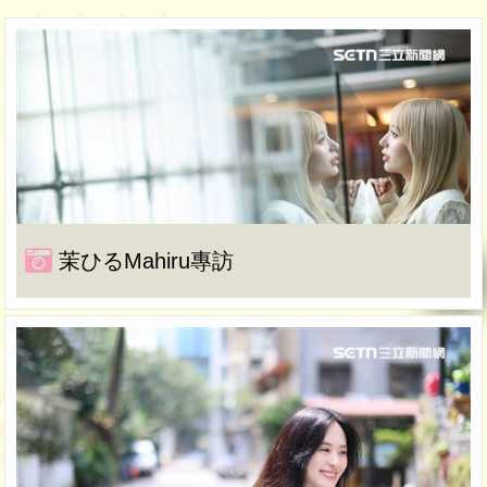
茉ひるMahiru專訪