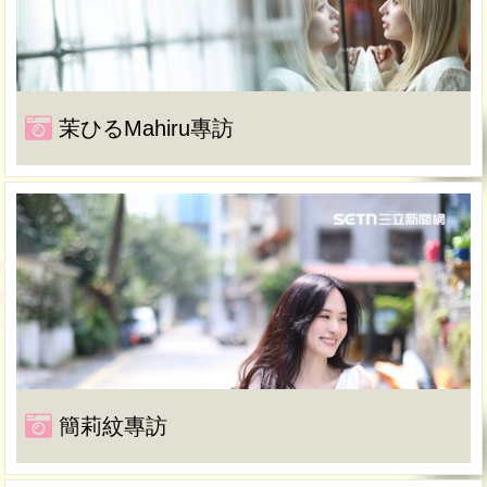
茉ひるMahiru專訪
簡莉紋專訪