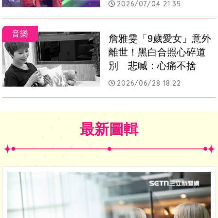
2026/07/04 21:35
音樂
詹雅雯「9歲愛女」意外
離世！黑白合照心碎道
別　悲喊：心痛不捨
2026/06/28 18:22
最新圖輯