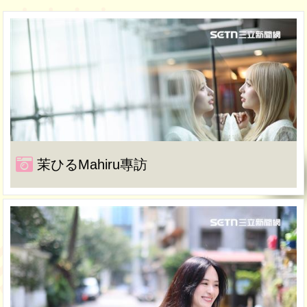
茉ひるMahiru專訪