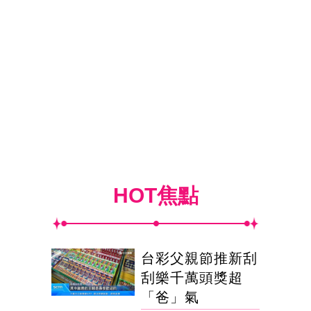
HOT焦點
台彩父親節推新刮
刮樂千萬頭獎超
「爸」氣