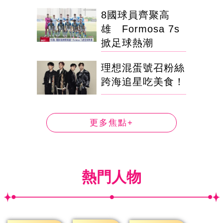
8國球員齊聚高
雄 Formosa 7s
掀足球熱潮
理想混蛋號召粉絲
跨海追星吃美食！
更多焦點+
熱門人物