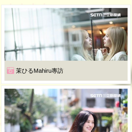
茉ひるMahiru專訪