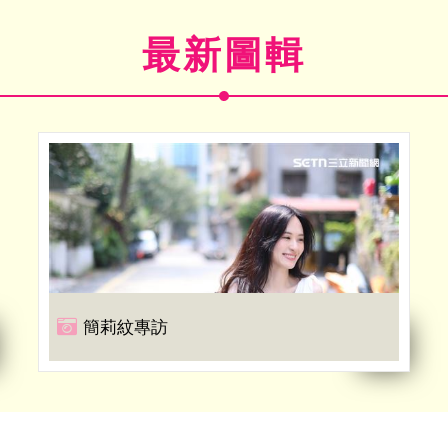
最新圖輯
簡莉紋專訪