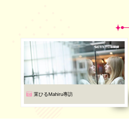
茉ひるMahiru專訪