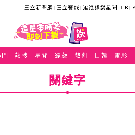
三立新聞網
三立藝能
追蹤娛樂星聞
FB
熱門
熱搜
星聞
綜藝
戲劇
日韓
電影
關鍵字