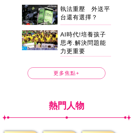
執法重壓 外送平
台還有選擇？
AI時代!培養孩子
思考.解決問題能
力更重要
更多焦點+
熱門人物