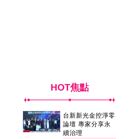
HOT焦點
台新新光金控淨零
論壇 專家分享永
續治理