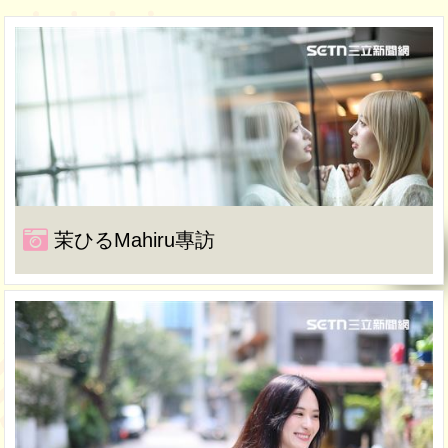
茉ひるMahiru專訪