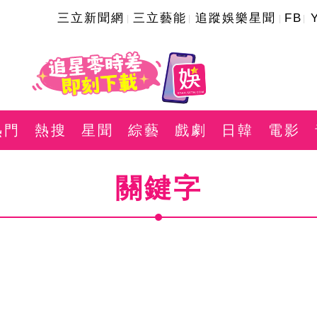
三立新聞網
三立藝能
追蹤娛樂星聞
FB
熱門
熱搜
星聞
綜藝
戲劇
日韓
電影
關鍵字