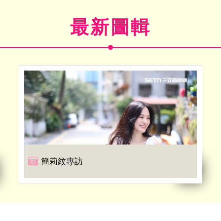
最新圖輯
簡莉紋專訪