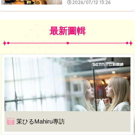
2026/07/12 13:26
最新圖輯
茉ひるMahiru專訪