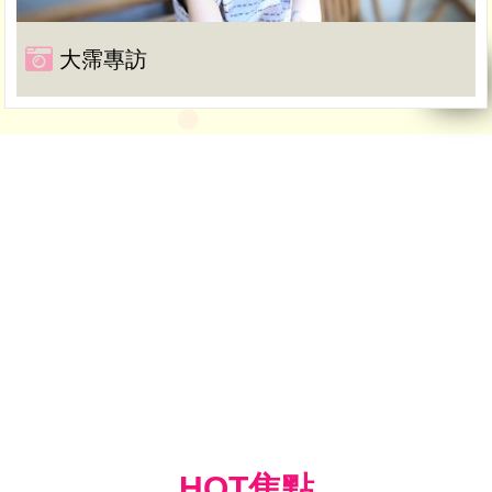
大霈專訪
HOT焦點