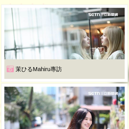
茉ひるMahiru專訪