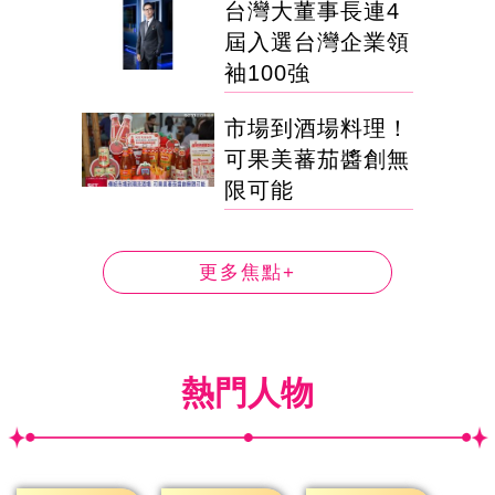
台灣大董事長連4
屆入選台灣企業領
袖100強
市場到酒場料理！
可果美蕃茄醬創無
限可能
更多焦點+
熱門人物